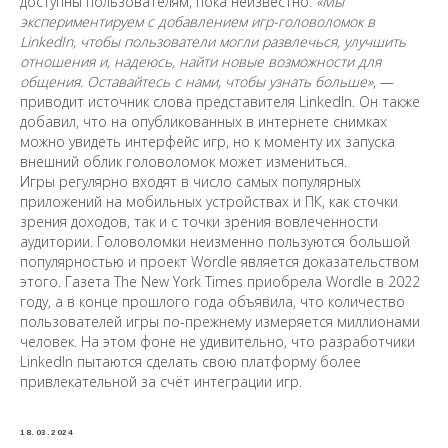
доступны пользователям, пока неизвестно.
«Мы
экспериментируем с добавлением игр-головоломок в
LinkedIn, чтобы пользователи могли развлечься, улучшить
отношения и, надеюсь, найти новые возможности для
общения. Оставайтесь с нами, чтобы узнать больше»
, —
приводит источник слова представителя LinkedIn. Он также
добавил, что на опубликованных в интернете снимках
можно увидеть интерфейс игр, но к моменту их запуска
внешний облик головоломок может измениться.
Игры регулярно входят в число самых популярных
приложений на мобильных устройствах и ПК, как сточки
зрения доходов, так и с точки зрения вовлеченности
аудитории. Головоломки неизменно пользуются большой
популярностью и проект Wordle является доказательством
этого. Газета The New York Times приобрела Wordle в 2022
году, а в конце прошлого года объявила, что количество
пользователей игры по-прежнему измеряется миллионами
человек. На этом фоне не удивительно, что разработчики
LinkedIn пытаются сделать свою платформу более
привлекательной за счёт интеграции игр.
18.03.2024