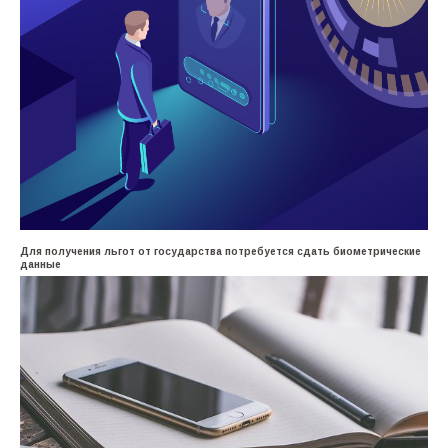
Для получения льгот от государства потребуется сдать биометрические
данные