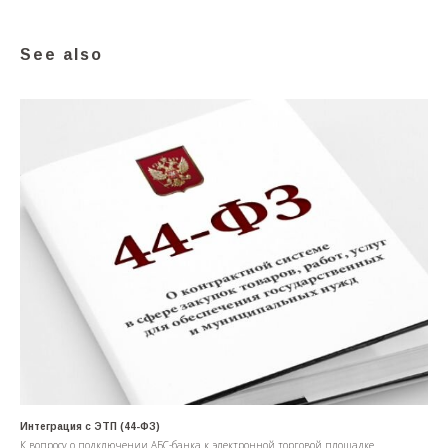
See also
Интеграция с ЭТП (44-ФЗ)
К вопросу о подключении АБС-банка к электронной торговой площадке.