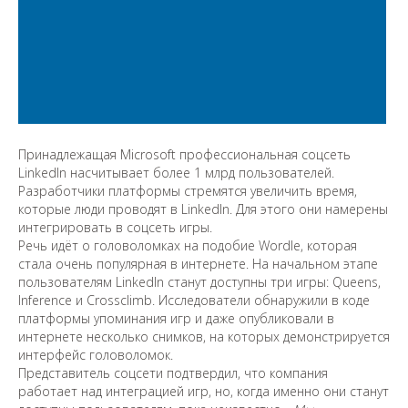
Принадлежащая Microsoft профессиональная соцсеть
LinkedIn насчитывает более 1 млрд пользователей.
Разработчики платформы стремятся увеличить время,
которые люди проводят в LinkedIn. Для этого они намерены
интегрировать в соцсеть игры.
Речь идёт о головоломках на подобие Wordle, которая
стала очень популярная в интернете. На начальном этапе
пользователям LinkedIn станут доступны три игры: Queens,
Inference и Crossclimb. Исследователи обнаружили в коде
платформы упоминания игр и даже опубликовали в
интернете несколько снимков, на которых демонстрируется
интерфейс головоломок.
Представитель соцсети подтвердил, что компания
работает над интеграцией игр, но, когда именно они станут