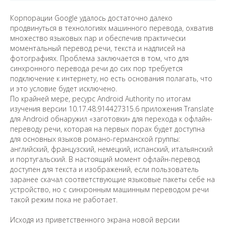
Корпорации Google удалось достаточно далеко
продвинуться в технологиях машинного перевода, охватив
множество языковых пар и обеспечив практически
моментальный перевод речи, текста и надписей на
фотографиях. Проблема заключается в том, что для
синхронного перевода речи до сих пор требуется
подключение к интернету, но есть основания полагать, что
и это условие будет исключено.
По крайней мере, ресурс Android Authority по итогам
изучения версии 10.17.48.914427315.6 приложения Translate
для Android обнаружил «заготовки» для перехода к офлайн-
переводу речи, которая на первых порах будет доступна
для основных языков романо-германской группы:
английский, французский, немецкий, испанский, итальянский
и португальский. В настоящий момент офлайн-перевод
доступен для текста и изображений, если пользователь
заранее скачал соответствующие языковые пакеты себе на
устройство, но с синхронным машинным переводом речи
такой режим пока не работает.
Исходя из приветственного экрана новой версии