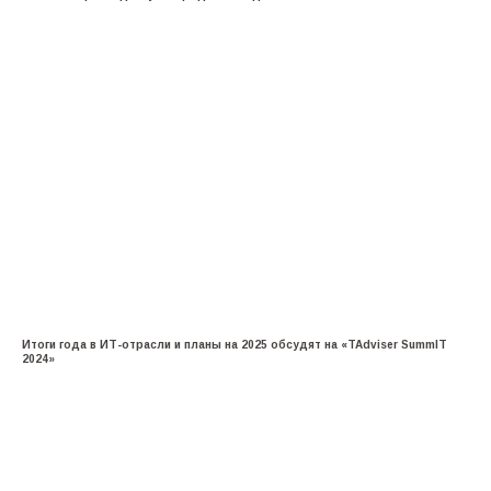
Итоги года в ИТ-отрасли и планы на 2025 обсудят на «TAdviser SummIT
2024»