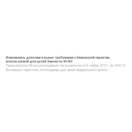
Изменились дополнительные требования к банковской гарантии,
используемой для целей Закона № 44-ФЗ
Правительство РФ актуализировало постановление от 8 ноября 2013 г. № 1005 "О
банковских гарантиях, используемых для целей Федерального закона ".