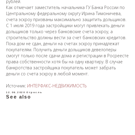
рублей.
Как отмечает заместитель начальника ГУ Банка России по
Центральному федеральному округу Ирина Тимоничева,
счета эскроу призваны максимально защитить дольщиков.
С 1 июля 2019 года застройщики могут привлекать деньги
дольщиков только через банковские счета эскроу, а
строительство должны вести за счет банковских кредитов.
Пока дом не сдан, деньги на счетах эскроу принадлежат
покупателям. Получить деньги дольщиков девелоперы
смогут только после сдачи дома и регистрации в Росреесте
права собственности хотя бы на одну квартиру. В случае
банкротства застройщика покупатель может забрать
деньги со счета эскроу в любой момент.
Источник:
ИНТЕРФАКС-НЕДВИЖИМОСТЬ
12.06.2020
Отрасль
See also