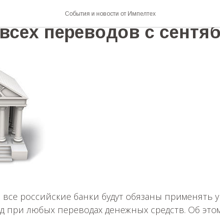
бяжут использовать еди
События и новости от Импелтех
всех переводов с сентяб
6 все российские банки будут обязаны применять
 при любых переводах денежных средств. Об это