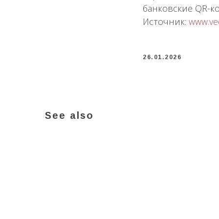
банковские QR-ко
Источник:
www.ve
26.01.2026
See also