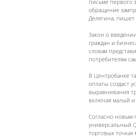
письме первого з
обращение зампр
Делягина, пишет 
Закон о введении
граждан и бизнес
словам представи
потребителям са
В Центробанке та
оплаты создаст 
выравнивания тр
включая малый и 
Согласно новым п
универсальный Q
торговых точках 