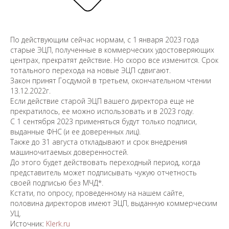
По действующим сейчас нормам, с 1 января 2023 года
старые ЭЦП, полученные в коммерческих удостоверяющих
центрах, прекратят действие. Но скоро все изменится. Срок
тотального перехода на новые ЭЦП сдвигают.
Закон принят Госдумой в третьем, окончательном чтении
13.12.2022г.
Если действие старой ЭЦП вашего директора еще не
прекратилось, ее можно использовать и в 2023 году.
С 1 сентября 2023 применяться будут только подписи,
выданные ФНС (и ее доверенных лиц).
Также до 31 августа откладывают и срок внедрения
машиночитаемых доверенностей.
До этого будет действовать переходный период, когда
представитель может подписывать чужую отчетность
своей подписью без МЧД*.
Кстати, по опросу, проведенному на нашем сайте,
половина директоров имеют ЭЦП, выданную коммерческим
УЦ.
Источник:
Klerk.ru