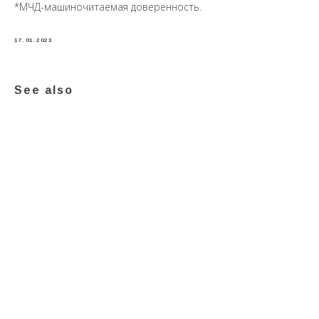
*МЧД-машиночитаемая доверенность.
17.01.2023
See also