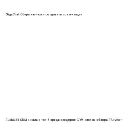
GigaChat Сбера научился создавать презентации
ELMA365 CRM вошла в топ-3 среди вендоров CRM-систем обзора TAdviser