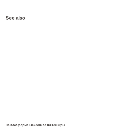
See also
На платформе LinkedIn появятся игры