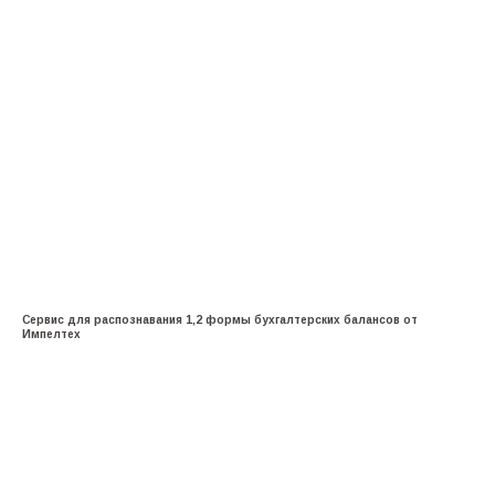
Сервис для распознавания 1,2 формы бухгалтерских балансов от
Импелтех