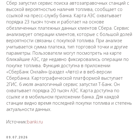
Сбер запустил сервис поиска автозаправочных станций с
высокой вероятностью наличия топлива, сообщает со
ссылкой на пресс-службу банка. Карта АЗС охватывает
порядка 23 тысяч точек и работает на основе
обезличенных платежных данных клиентов Сбера. Сервис
анализирует операции клиентов, которые с большой долей
вероятности связаны с покупкой топлива. При анализе
учитывается сумма платежа, тип торговой точки и другие
параметры. Пользователи могут посмотреть на карте
ближайшие АЗС, где недавно фиксировались операции по
покупке топлива. Функция доступна в приложении
«СберБанк Онлайн» (раздел «Авто) и в веб-версии
Сбербанка. Картографической платформой выступает
2ГИС. 6 июля аналогичный сервис запустил Т-Банк. Он
охватывает порядка 20 тысяч АЗС. Карта доступна по
ссылке и в мобильном приложении банка. Для каждой
станции видно время последней покупки топлива и степень
актуальности данных.
Источник:
banki.ru
09.07.2026