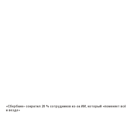
«Сбербанк» сократил 20 % сотрудников из-за ИИ, который «поменяет всё
и везде»